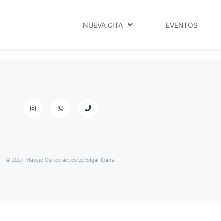
NUEVA CITA
EVENTOS
© 2027 Masaje Quiropráctico by Edgar Ibarra