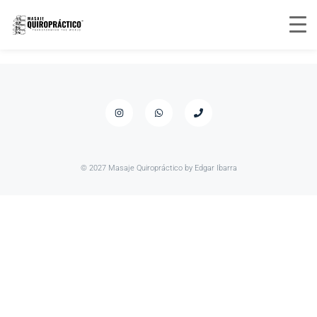
© 2027 Masaje Quiropráctico by Edgar Ibarra